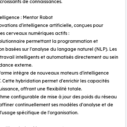
 croissants de connaissances.
elligence : Mentor Robot
vations d'intelligence artificielle, conçues pour
es cerveaux numériques actifs :
évolutionnaire permettant la programmation et
on basées sur l'analyse du langage naturel (NLP). Les
travail intelligents et automatisés directement au sein
ndance externe.
eforme intègre de nouveaux moteurs d'intelligence
. Cette hybridation permet d'enrichir les capacités
sance, offrant une flexibilité totale.
thme configurable de mise à jour des poids du réseau
affiner continuellement ses modèles d'analyse et de
usage spécifique de l'organisation.