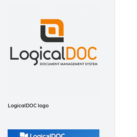
LogicalDOC logo