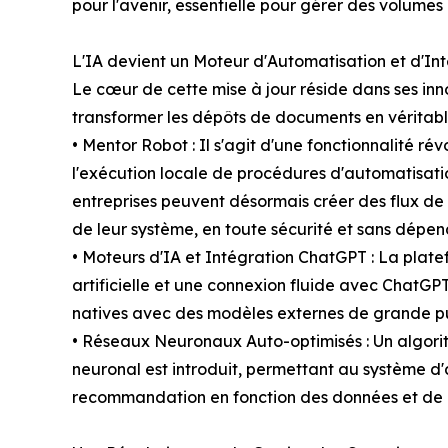
pour l'avenir, essentielle pour gérer des volumes
L'IA devient un Moteur d'Automatisation et d'Int
Le cœur de cette mise à jour réside dans ses inno
transformer les dépôts de documents en véritabl
• Mentor Robot : Il s'agit d'une fonctionnalité r
l'exécution locale de procédures d'automatisati
entreprises peuvent désormais créer des flux de 
de leur système, en toute sécurité et sans dépe
• Moteurs d'IA et Intégration ChatGPT : La plat
artificielle et une connexion fluide avec ChatGPT
natives avec des modèles externes de grande puis
• Réseaux Neuronaux Auto-optimisés : Un algori
neuronal est introduit, permettant au système d'
recommandation en fonction des données et de l'