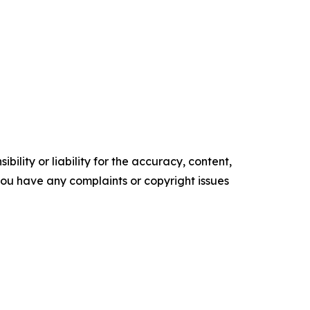
ility or liability for the accuracy, content,
f you have any complaints or copyright issues