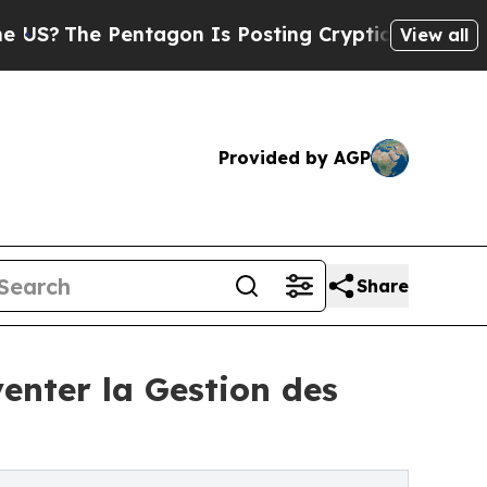
he Pentagon Is Posting Cryptic Biblical Message
View all
Provided by AGP
Share
enter la Gestion des