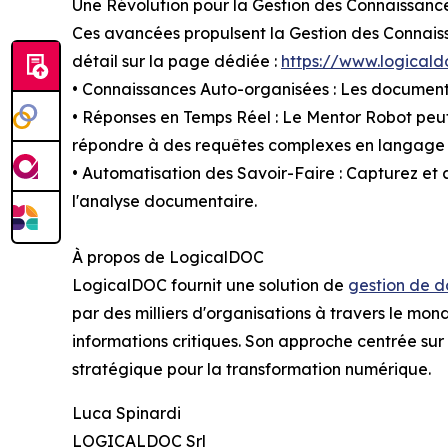
Une Révolution pour la Gestion des Connaissa
Ces avancées propulsent la Gestion des Connais
détail sur la page dédiée :
https://www.logical
• Connaissances Auto-organisées : Les documents 
• Réponses en Temps Réel : Le Mentor Robot peut 
répondre à des requêtes complexes en langage 
• Automatisation des Savoir-Faire : Capturez et 
l'analyse documentaire.
À propos de LogicalDOC
LogicalDOC fournit une solution de
gestion de 
par des milliers d'organisations à travers le mond
informations critiques. Son approche centrée sur l
stratégique pour la transformation numérique.
Luca Spinardi
LOGICALDOC Srl