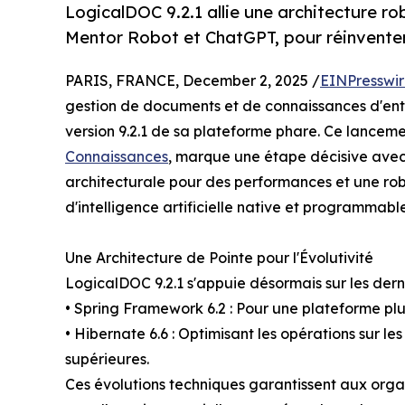
LogicalDOC 9.2.1 allie une architecture r
Mentor Robot et ChatGPT, pour réinventer
PARIS, FRANCE, December 2, 2025 /
EINPresswi
gestion de documents et de connaissances d'entre
version 9.2.1 de sa plateforme phare. Ce lanceme
Connaissances
, marque une étape décisive ave
architecturale pour des performances et une rob
d'intelligence artificielle native et programmable
Une Architecture de Pointe pour l'Évolutivité
LogicalDOC 9.2.1 s'appuie désormais sur les der
• Spring Framework 6.2 : Pour une plateforme plu
• Hibernate 6.6 : Optimisant les opérations sur le
supérieures.
Ces évolutions techniques garantissent aux organ