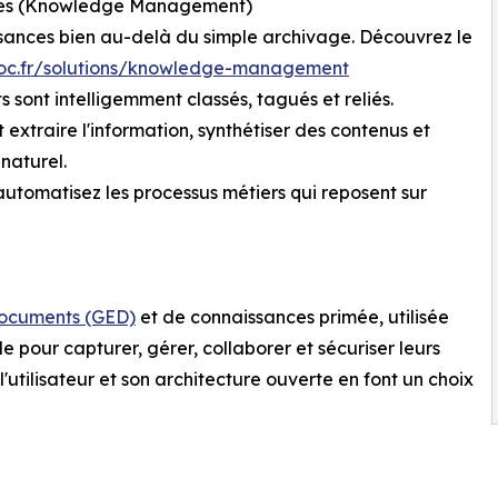
nces (Knowledge Management)
sances bien au-delà du simple archivage. Découvrez le
doc.fr/solutions/knowledge-management
sont intelligemment classés, tagués et reliés.
extraire l'information, synthétiser des contenus et
naturel.
automatisez les processus métiers qui reposent sur
documents (GED)
et de connaissances primée, utilisée
e pour capturer, gérer, collaborer et sécuriser leurs
'utilisateur et son architecture ouverte en font un choix