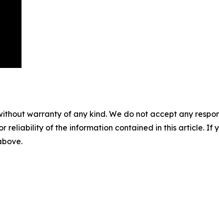
without warranty of any kind. We do not accept any responsib
r reliability of the information contained in this article. I
 above.