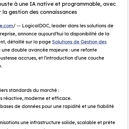
obuste à une IA native et programmable, avec
 la gestion des connaissances
re.com
/ -- LogicalDOC, leader dans les solutions de
prise, annonce aujourd'hui la disponibilité de la
nt, détaillé sur la page
Solutions de Gestion des
c une double avancée majeure : une refonte
ustesse accrues, et l'introduction d'une couche
.
niers standards du marché :
s réactive, moderne et efficace.
s bases de données pour une rapidité et une fiabilité
isations une infrastructure solide, scalable et prête