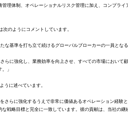
務管理体制、オペレーショナルリスク管理に加え、コンプライ
giannisは次のようにコメントしています。
て新たな基準を打ち立て続けるグローバルブローカーの一員とな
ラをさらに強化し、業務効率を向上させ、すべての市場において
す。」
imは次のように述べています。
ンフラをさらに強化するうえで非常に価値あるオペレーション経
的な戦略目標と完全に一致しています。彼の貢献は、当社の継