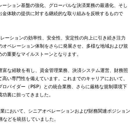
レーション基盤の強化、グローバルな決済業務の最適化、そし
出金体験の提供に対する継続的な取り組みを反映するもので
オペレーションの効率性、安全性、安定性の向上に引き続き注力
命は、同社のオペレーション体制をさらに発展させ、多様な地域および規
めの重要なマイルストーンとなります。
界において豊富な経験を有し、資金管理業務、決済システム運営、財務照
て高い専門性を備えています。これまでのキャリアにおいて、
ロバイダー（PSP）との統合業務、さらに厳格な規制環境下
成功裏に担ってきました。
ー企業において、シニアオペレーションおよび財務関連ポジショ
業務などを統括していました。