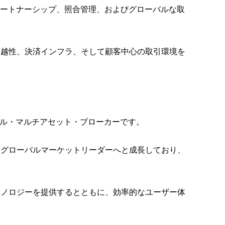
、PSPパートナーシップ、照合管理、およびグローバルな取
卓越性、決済インフラ、そして顧客中心の取引環境を
ーバル・マルチアセット・ブローカーです。
おけるグローバルマーケットリーダーへと成長しており、
クノロジーを提供するとともに、効率的なユーザー体