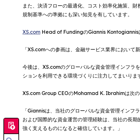
また、決済フローの最適化、コスト効率化施策、財
規制基準への準拠にも深い知見を有しています。
XS.com
Head of FundingのGiannis Konto
「XS.comへの参画は、金融サービス業界におい
今後は、XS.comのグローバルな資金管理インフ
ションを利用できる環境づくりに注力してまいりま
XS.com Group CEOのMohamad K. Ibrah
「Giannisは、当社のグローバルな資金管理イ
および国際的な資金運営の管理経験は、当社の長期
強く支えるものになると確信しています。」