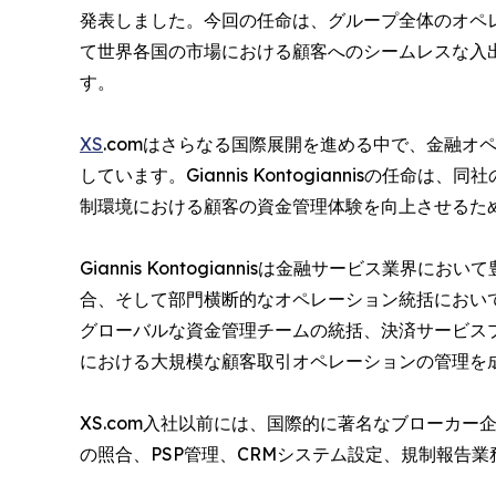
発表しました。今回の任命は、グループ全体のオペ
て世界各国の市場における顧客へのシームレスな入
す。
XS
.comはさらなる国際展開を進める中で、金融
しています。Giannis Kontogiannisの任
制環境における顧客の資金管理体験を向上させるた
Giannis Kontogiannisは金融サービス業
合、そして部門横断的なオペレーション統括におい
グローバルな資金管理チームの統括、決済サービスプ
における大規模な顧客取引オペレーションの管理を
XS.com入社以前には、国際的に著名なブローカ
の照合、PSP管理、CRMシステム設定、規制報告