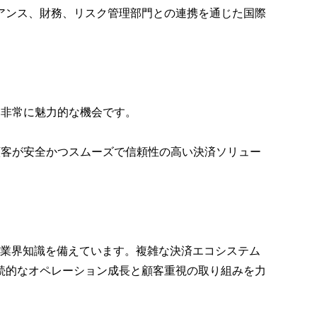
アンス、財務、リスク管理部門との連携を通じた国際
る非常に魅力的な機会です。
顧客が安全かつスムーズで信頼性の高い決済ソリュー
験と業界知識を備えています。複雑な決済エコシステム
続的なオペレーション成長と顧客重視の取り組みを力