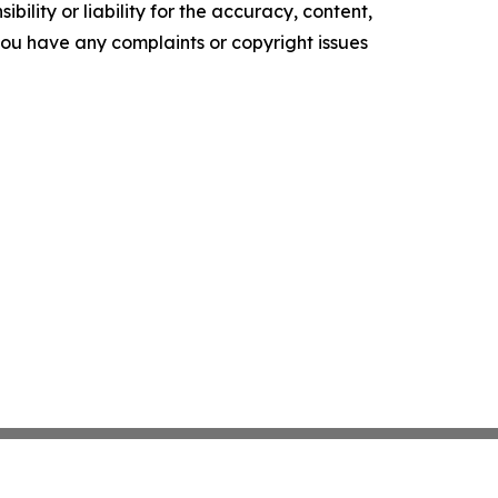
ility or liability for the accuracy, content,
f you have any complaints or copyright issues