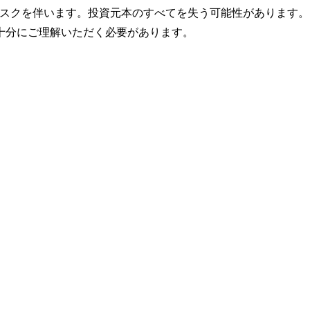
いリスクを伴います。投資元本のすべてを失う可能性があります
十分にご理解いただく必要があります。