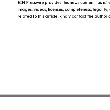
EIN Presswire provides this news content "as is" 
images, videos, licenses, completeness, legality, o
related to this article, kindly contact the author