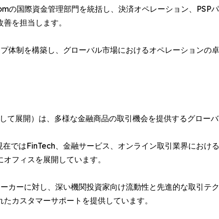
isは、XS.comの国際資金管理部門を統括し、決済オペレーション
改善を担当します。
シップ体制を構築し、グローバル市場におけるオペレーションの
com」として展開）は、多様な金融商品の取引機会を提供するグロ
は、現在ではFinTech、金融サービス、オンライン取引業界に
にオフィスを展開しています。
ブローカーに対し、深い機関投資家向け流動性と先進的な取引テ
れたカスタマーサポートを提供しています。