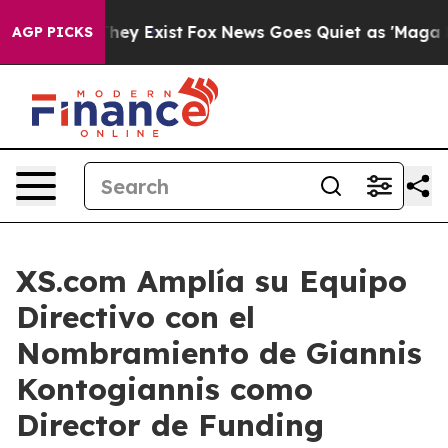
o Proof They Exist
Fox News Goes Quiet as 'Maga Media
AGP PICKS
XS.com Amplía su Equipo
Directivo con el
Nombramiento de Giannis
Kontogiannis como
Director de Funding