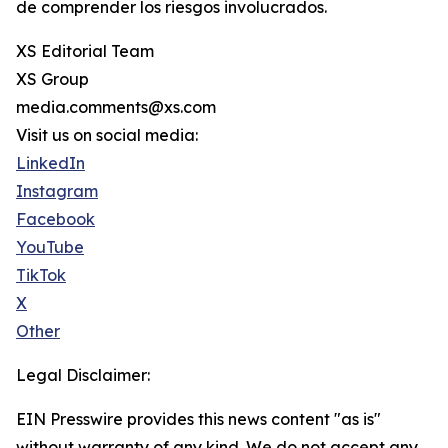
de comprender los riesgos involucrados.
XS Editorial Team
XS Group
media.comments@xs.com
Visit us on social media:
LinkedIn
Instagram
Facebook
YouTube
TikTok
X
Other
Legal Disclaimer:
EIN Presswire provides this news content "as is"
without warranty of any kind. We do not accept any