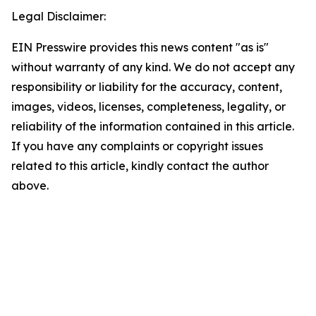
Legal Disclaimer:
EIN Presswire provides this news content "as is"
without warranty of any kind. We do not accept any
responsibility or liability for the accuracy, content,
images, videos, licenses, completeness, legality, or
reliability of the information contained in this article.
If you have any complaints or copyright issues
related to this article, kindly contact the author
above.