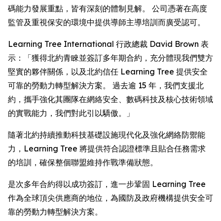
碼能力發展重點，皆有深刻的體制見解。 公司憑著在高度
監管及重視保安的環境中提供導師主導培訓而廣受認可。
Learning Tree International 行政總裁 David Brown 表
示：「獲得北約青睞並簽訂多年期合約，充分體現我們雙方
堅實的夥伴關係，以及北約信任 Learning Tree 提供安全
可靠的勞動力轉型解決方案。 過去逾 15 年，我們支援北
約，攜手強化其團隊在網絡安全、數碼科技及核心技術領域
的實戰能力，我們對此引以驕傲。」
隨著北約持續推動科技基礎設施現代化及強化網絡防禦能
力，Learning Tree 將提供符合認證標準且貼合任務需求
的培訓，確保整個聯盟維持作戰準備狀態。
是次多年合約得以成功簽訂，進一步鞏固 Learning Tree
作為全球頂尖供應商的地位，為國防及政府機構提供安全可
靠的勞動力轉型解決方案。