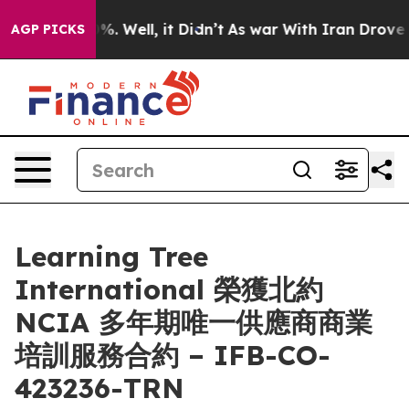
und 40%. Well, it Didn’t
As war With Iran Drove oil 
AGP PICKS
Learning Tree
International 榮獲北約
NCIA 多年期唯一供應商商業
培訓服務合約 – IFB-CO-
423236-TRN