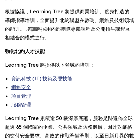
根據協議，Learning Tree 將提供商業培訓、度身打造的
導師指導培訓，全面提升北約聯盟在數碼、網絡及技術領域
的能力。 培訓將採用內部團隊專屬課程及公開招生課程互
相結合的模式進行。
強化北約人才技能
Learning Tree 將提供以下領域的培訓：
資訊科技 (IT) 技術及硬技能
網絡安全
項目管理
服務管理
Learning Tree 累積逾 50 載深厚底蘊，服務足跡遍佈全球
超過 65 個國家的企業、公共領域及防務機構，因此對嚴格
的交付安全要求、高效的作戰準備準則，以至日新月異的數