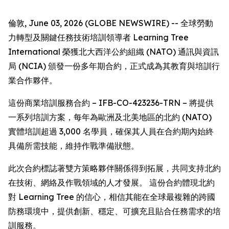
倫敦, June 03, 2026 (GLOBE NEWSWIRE) -- 全球勞動
力轉型及關鍵任務技術培訓領導者 Learning Tree
International 榮獲北大西洋公約組織 (NATO) 通訊與資訊
局 (NCIA) 頒發一份多年期合約，正式成為其教育與培訓行
業合作夥伴。
這份商業培訓服務合約 – IFB-CO-423236-TRN – 將提供
一系列培訓方案，每年為歐洲及北美地區的北約 (NATO)
實體培訓超過 3,000 名學員，確保其人員在合約期內始終
具備所需技能，維持作戰準備狀態。
此次合約標誌著雙方策略夥伴關係得到拓展，共同支持北約
在技術、網絡及作戰領域的人才發展。 這份合約體現北約
對 Learning Tree 的信心，相信其能在全球最複雜的跨國
防務環境中，提供創新、穩定、可擴充且貼合任務需求的培
訓服務。