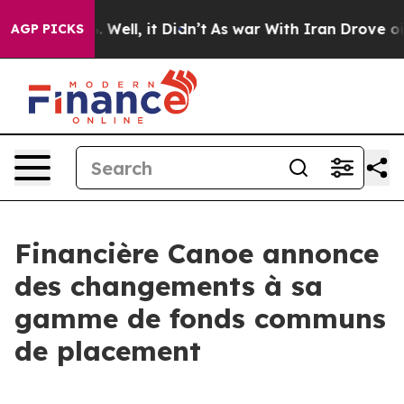
d 40%. Well, it Didn’t
As war With Iran Drove oil Pr
AGP PICKS
Financière Canoe annonce
des changements à sa
gamme de fonds communs
de placement