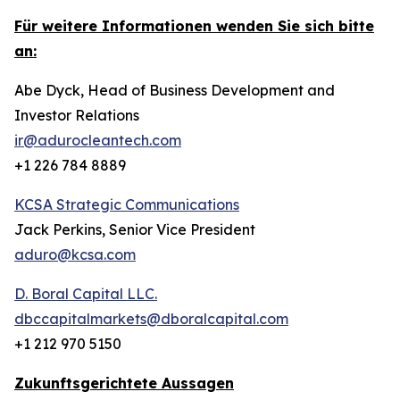
Für weitere Informationen wenden Sie sich bitte
an:
Abe Dyck, Head of Business Development and
Investor Relations
ir@adurocleantech.com
+1 226 784 8889
KCSA Strategic Communications
Jack Perkins, Senior Vice President
aduro@kcsa.com
D. Boral Capital LLC.
dbccapitalmarkets@dboralcapital.com
+1 212 970 5150
Zukunftsgerichtete Aussagen