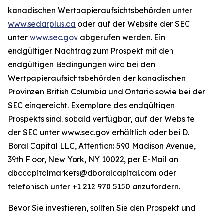
kanadischen Wertpapieraufsichtsbehörden unter
www.sedarplus.ca
oder auf der Website der SEC
unter
www.sec.gov
abgerufen werden. Ein
endgültiger Nachtrag zum Prospekt mit den
endgültigen Bedingungen wird bei den
Wertpapieraufsichtsbehörden der kanadischen
Provinzen British Columbia und Ontario sowie bei der
SEC eingereicht. Exemplare des endgültigen
Prospekts sind, sobald verfügbar, auf der Website
der SEC unter www.sec.gov erhältlich oder bei D.
Boral Capital LLC, Attention: 590 Madison Avenue,
39th Floor, New York, NY 10022, per E-Mail an
dbccapitalmarkets@dboralcapital.com oder
telefonisch unter +1 212 970 5150 anzufordern.
Bevor Sie investieren, sollten Sie den Prospekt und