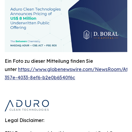
Ein Foto zu dieser Mitteilung finden Sie
unter
https://www.globenewswire.com/NewsRoom/Att
357e-4033-8ef6-b2e0b6540f6c
Legal Disclaimer: