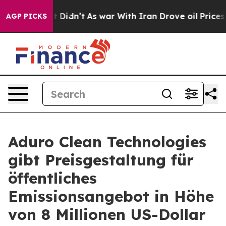
l, it Didn’t
As war With Iran Drove oil Prices Highe
AGP PICKS
Aduro Clean Technologies
gibt Preisgestaltung für
öffentliches
Emissionsangebot in Höhe
von 8 Millionen US-Dollar