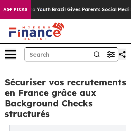
Harms to Youth
Brazil Gives Parents Social Media Contr
AGP PICKS
Sécuriser vos recrutements
en France grâce aux
Background Checks
structurés