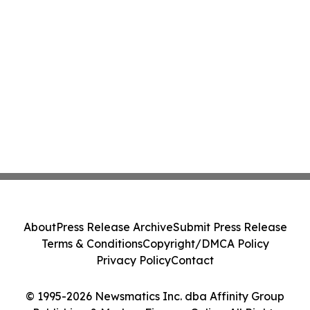
About
Press Release Archive
Submit Press Release
Terms & Conditions
Copyright/DMCA Policy
Privacy Policy
Contact
© 1995-2026 Newsmatics Inc. dba Affinity Group