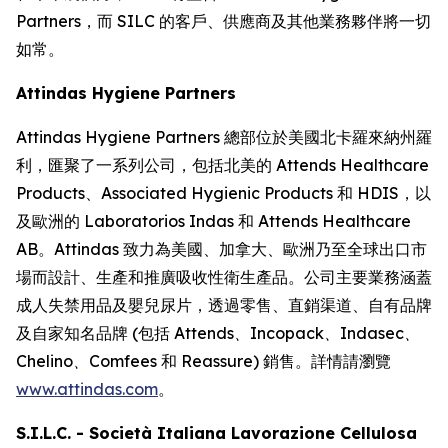
Partners，而 SILC 的客戶、供應商及其他業務夥伴將一切
如常。
Attindas Hygiene Partners
Attindas Hygiene Partners 總部位於美國北卡羅來納州羅
利，匯聚了一系列公司，包括北美的 Attends Healthcare
Products、Associated Hygienic Products 和 HDIS，以
及歐洲的 Laboratorios Indas 和 Attends Healthcare
AB。Attindas 致力為美國、加拿大、歐洲乃至全球出口市
場而設計、生產和推廣吸收性衛生產品。公司主要業務涵蓋
成人失禁用品及嬰兒尿片，透過零售、直銷渠道、自有品牌
及自家知名品牌 (包括
Attends、Incopack、Indasec、
Chelino、Comfees
和
Reassure
) 銷售。詳情請瀏覽
www.attindas.com
。
S.I.L.C. - Società Italiana Lavorazione Cellulosa