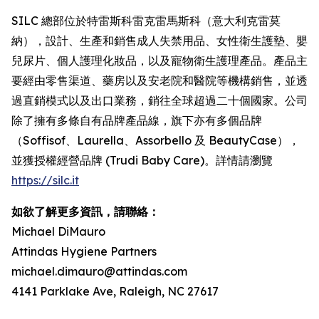
SILC 總部位於特雷斯科雷克雷馬斯科（意大利克雷莫
納），設計、生產和銷售成人失禁用品、女性衛生護墊、嬰
兒尿片、個人護理化妝品，以及寵物衛生護理產品。產品主
要經由零售渠道、藥房以及安老院和醫院等機構銷售，並透
過直銷模式以及出口業務，銷往全球超過二十個國家。公司
除了擁有多條自有品牌產品線，旗下亦有多個品牌
（Soffisof、Laurella、Assorbello 及 BeautyCase），
並獲授權經營品牌 (Trudi Baby Care)。詳情請瀏覽
https://silc.it
如欲了解更多資訊，請聯絡：
Michael DiMauro
Attindas Hygiene Partners
michael.dimauro@attindas.com
4141 Parklake Ave, Raleigh, NC 27617