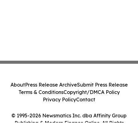
About
Press Release Archive
Submit Press Release
Terms & Conditions
Copyright/DMCA Policy
Privacy Policy
Contact
© 1995-2026 Newsmatics Inc. dba Affinity Group
Publishing & Modern Finance Online. All Rights
Reserved.