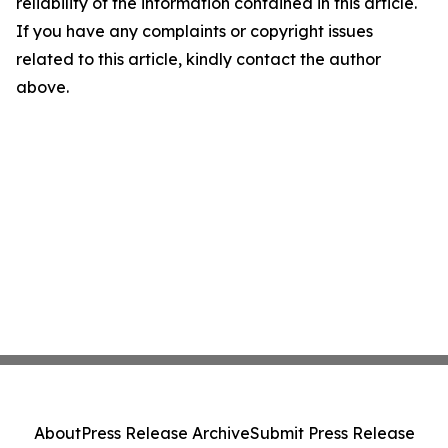
reliability of the information contained in this article.
If you have any complaints or copyright issues
related to this article, kindly contact the author
above.
About
Press Release Archive
Submit Press Release