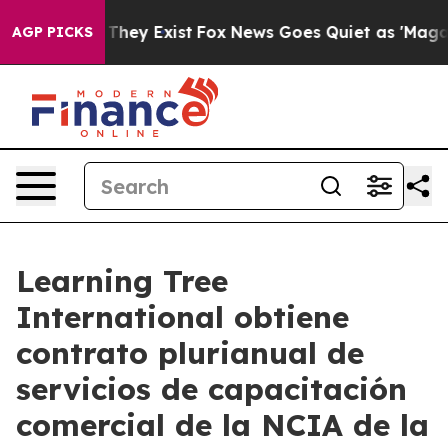
no Proof They Exist
Fox News Goes Quiet as 'Maga Medi
AGP PICKS
Learning Tree
International obtiene
contrato plurianual de
servicios de capacitación
comercial de la NCIA de la